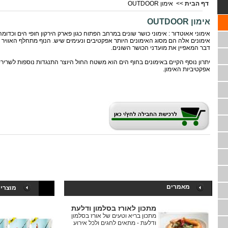
דף הבית
>>
אימון OUTDOOR
אימון OUTDOOR
אימוני אאוטדור : אימוני כושר שונים במרחב הפתוח כגון פארק הירקון חופי הים וכדומה
אימונים אלה הם מסוג האימונים היותר אפקטיבים ונעימים שיש. הנוף מתחלף האוויר זח
דבר המאפיין את מועדני הכושר השונים.
יתרון נוסף הקיים באימונים בחוף הים הוא משטח החול היוצר התנגדות נוספות לשרירי
אפקטיביות האימון.
מאמרים
מוצרי
מתכון לאורז בסלמון ודלעת
מתכון בריא וטעים של אורז בסלמון
ודלעת - מתאים לחגים ולכל אירוע