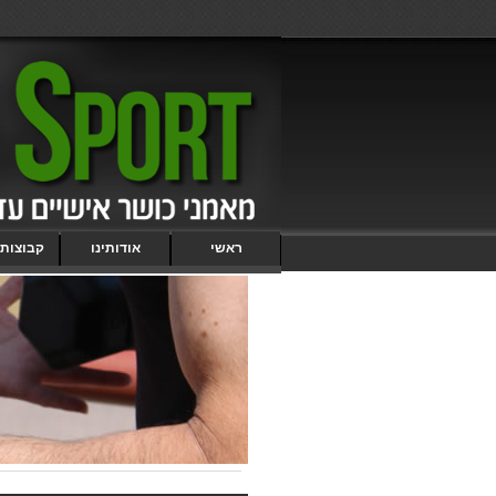
ראשי
אודותינו
קבוצות 