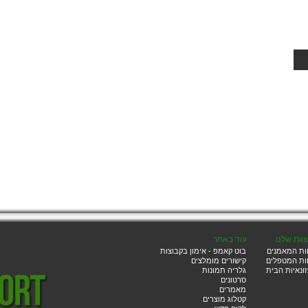
ות
ם.
מר
ן
ו
וות שלנו
עוד באתר
ות המאמנים
בוט קאמפ - אימון בקבוצות
ת
ות המטפלים
קישורים מומלצים
ונאיות הבית
גלריה תמונות
ים
סרטונים
מאמרים
קטלוג מוצרים