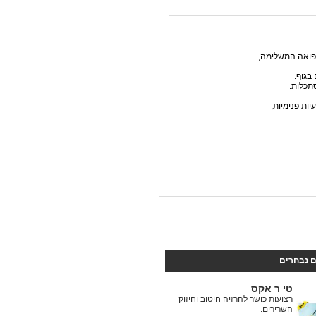
הרפואה המשלימה
סתכלות
יות פנימיות
ם נבחרים
טי ר אקס
רצועות כושר להרזיה חיטוב וחיזוק
השרירים.