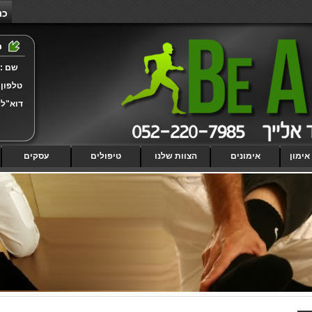
כנ
שם :
טלפון 
דוא"ל 
אימון
אימונים
הצוות שלנו
טיפולים
עסקים